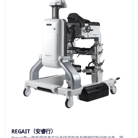
REGAIT（安睿行）
Regait是一款能提供真实行走环境的步态精细控制训练设备，提