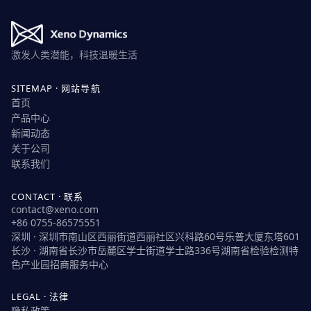
激发人类潜能，科技温暖生活
SITEMAP · 网站导航
首页
产品中心
新闻动态
关于公司
联系我们
CONTACT · 联系
contact@xeno.com
+86 0755-86575551
深圳
·
深圳市南山区西丽街道西丽社区兴科路60号乐普大厦东塔601
长沙
·
湖南省长沙市岳麓区学士街道学士路336号湖南省检验检测特
色产业园招商服务中心
LEGAL · 法律
隐私政策