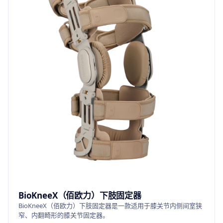
BioKneeX（佰欧力）下肢固定器
BioKneeX（佰欧力）下肢固定器是一款适用于膝关节内侧间室狭
窄、内翻畸形的膝关节固定器。